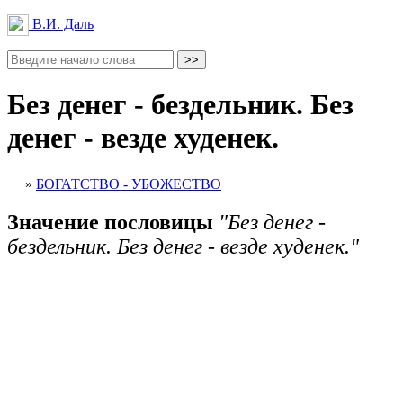
В.И. Даль
Без денег - бездельник. Без
денег - везде худенек.
»
БОГАТСТВО - УБОЖЕСТВО
Значение пословицы
"Без денег -
бездельник. Без денег - везде худенек."