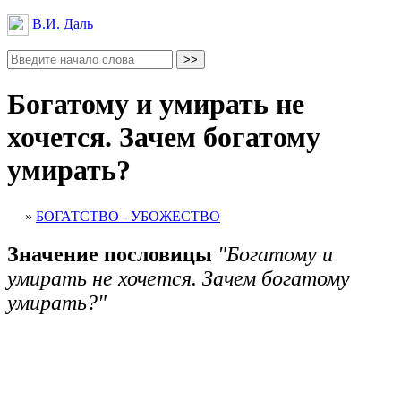
В.И. Даль
Богатому и умирать не
хочется. Зачем богатому
умирать?
»
БОГАТСТВО - УБОЖЕСТВО
Значение пословицы
"Богатому и
умирать не хочется. Зачем богатому
умирать?"