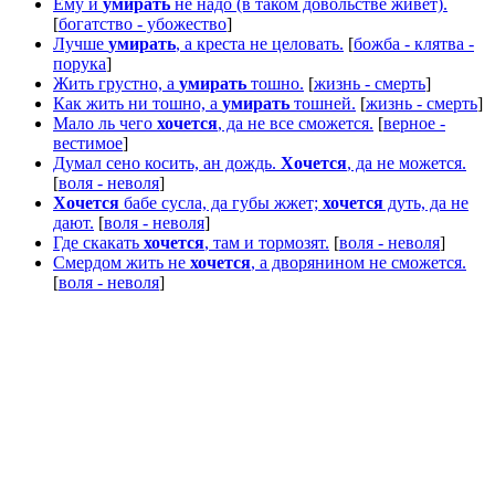
Ему и
умирать
не надо (в таком довольстве живет).
[
богатство - убожество
]
Лучше
умирать
, а креста не целовать.
[
божба - клятва -
порука
]
Жить грустно, а
умирать
тошно.
[
жизнь - смерть
]
Как жить ни тошно, а
умирать
тошней.
[
жизнь - смерть
]
Мало ль чего
хочется
, да не все сможется.
[
верное -
вестимое
]
Думал сено косить, ан дождь.
Хочется
, да не можется.
[
воля - неволя
]
Хочется
бабе сусла, да губы жжет;
хочется
дуть, да не
дают.
[
воля - неволя
]
Где скакать
хочется
, там и тормозят.
[
воля - неволя
]
Смердом жить не
хочется
, а дворянином не сможется.
[
воля - неволя
]