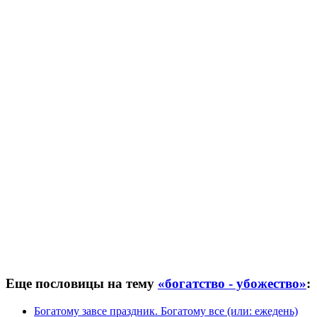
Еще пословицы на тему
«богатство - убожество»
:
Богатому завсе праздник. Богатому все (или: ежедень)