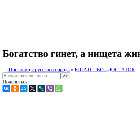
Богатство гинет, а нищета жив
Пословицы русского народа
»
БОГАТСТВО - ДОСТАТОК
Поделиться: