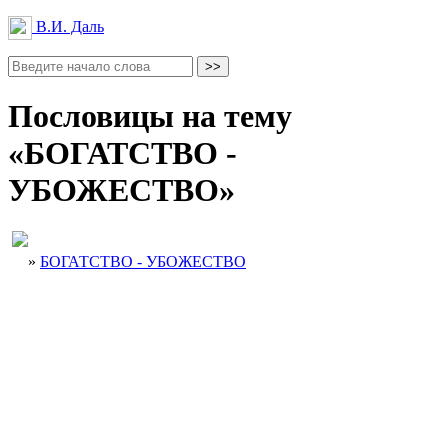
В.И. Даль
Пословицы на тему
«БОГАТСТВО -
УБОЖЕСТВО»
»
БОГАТСТВО - УБОЖЕСТВО