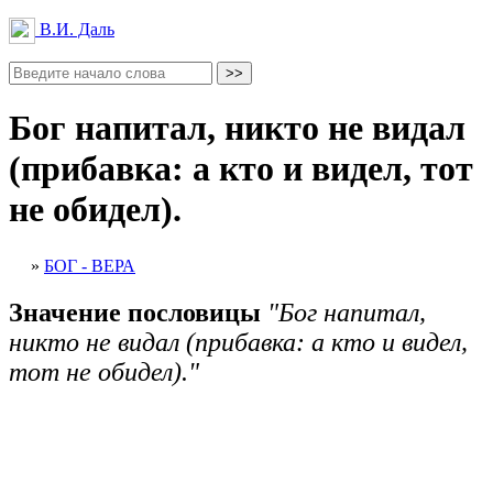
В.И. Даль
Бог напитал, никто не видал
(прибавка: а кто и видел, тот
не обидел).
»
БОГ - ВЕРА
Значение пословицы
"Бог напитал,
никто не видал (прибавка: а кто и видел,
тот не обидел)."