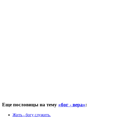
Еще пословицы на тему
«бог - вера»
:
Жить - богу служить.