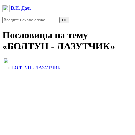
В.И. Даль
Пословицы на тему
«БОЛТУН - ЛАЗУТЧИК»
»
БОЛТУН - ЛАЗУТЧИК