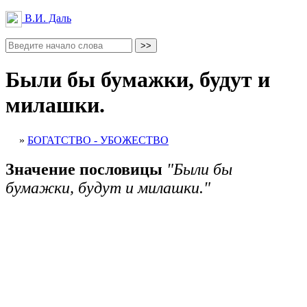
В.И. Даль
Были бы бумажки, будут и
милашки.
»
БОГАТСТВО - УБОЖЕСТВО
Значение пословицы
"Были бы
бумажки, будут и милашки."