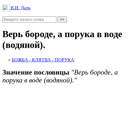
В.И. Даль
Верь бороде, а порука в воде
(водяной).
»
БОЖБА - КЛЯТВА - ПОРУКА
Значение пословицы
"Верь бороде, а
порука в воде (водяной)."