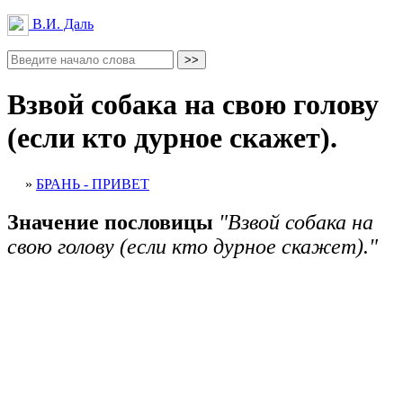
В.И. Даль
Взвой собака на свою голову
(если кто дурное скажет).
»
БРАНЬ - ПРИВЕТ
Значение пословицы
"Взвой собака на
свою голову (если кто дурное скажет)."