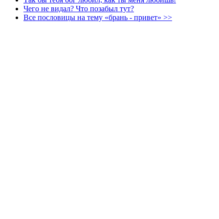
Чего не видал? Что позабыл тут?
Все пословицы на тему «брань - привет» >>