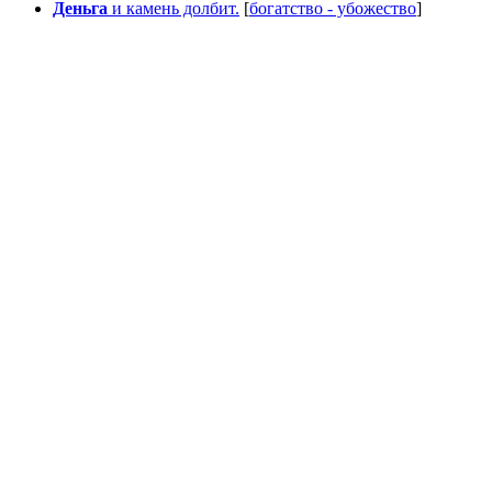
Деньга
и камень долбит.
[
богатство - убожество
]