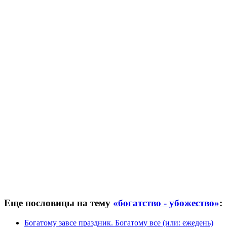
Еще пословицы на тему
«богатство - убожество»
:
Богатому завсе праздник. Богатому все (или: ежедень)