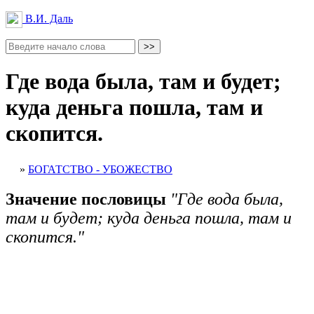
В.И. Даль
Где вода была, там и будет;
куда деньга пошла, там и
скопится.
»
БОГАТСТВО - УБОЖЕСТВО
Значение пословицы
"Где вода была,
там и будет; куда деньга пошла, там и
скопится."