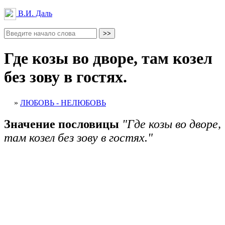
В.И. Даль
Где козы во дворе, там козел
без зову в гостях.
»
ЛЮБОВЬ - НЕЛЮБОВЬ
Значение пословицы
"Где козы во дворе,
там козел без зову в гостях."