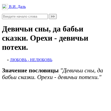
В.И. Даль
Девичьи сны, да бабьи
сказки. Орехи - девичьи
потехи.
»
ЛЮБОВЬ - НЕЛЮБОВЬ
Значение пословицы
"Девичьи сны, да
бабьи сказки. Орехи - девичьи потехи."