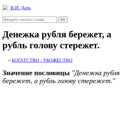
В.И. Даль
Денежка рубля бережет, а
рубль голову стережет.
»
БОГАТСТВО - УБОЖЕСТВО
Значение пословицы
"Денежка рубля
бережет, а рубль голову стережет."