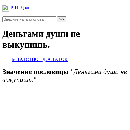
В.И. Даль
Деньгами души не
выкупишь.
»
БОГАТСТВО - ДОСТАТОК
Значение пословицы
"Деньгами души не
выкупишь."