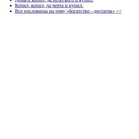
Копил, копил, да черта и купил.
Все пословицы на тему «богатство - достаток» >>