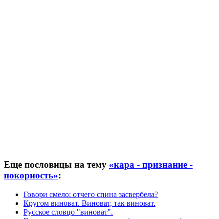
Еще пословицы на тему
«кара - признание -
покорность»
:
Говори смело: отчего спина засвербела?
Кругом виноват. Виноват, так виноват.
Русское словцо "виноват".