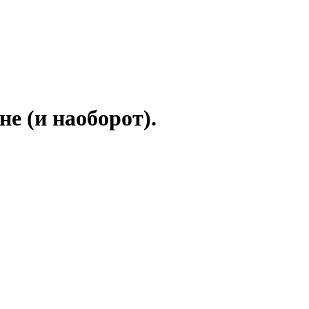
не (и наоборот).