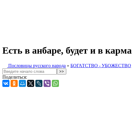
Есть в анбаре, будет и в карма
Пословицы русского народа
»
БОГАТСТВО - УБОЖЕСТВО
Поделиться: