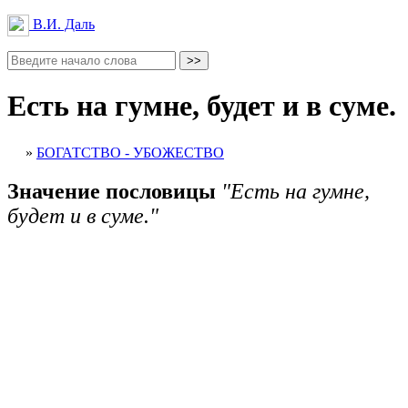
В.И. Даль
Есть на гумне, будет и в суме.
»
БОГАТСТВО - УБОЖЕСТВО
Значение пословицы
"Есть на гумне,
будет и в суме."