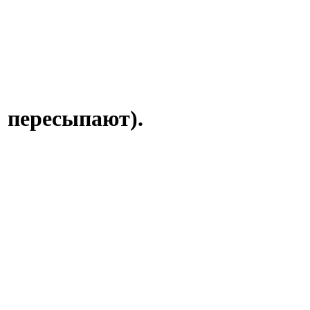
 пересыпают).