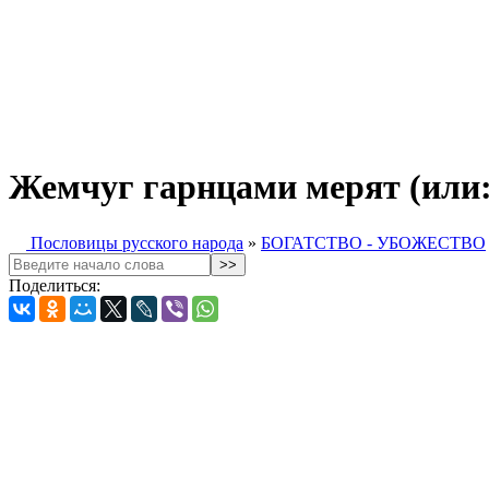
Жемчуг гарнцами мерят (или:
Пословицы русского народа
»
БОГАТСТВО - УБОЖЕСТВО
Поделиться: