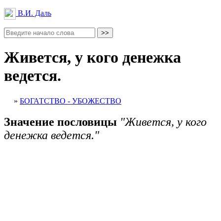
В.И. Даль
Живется, у кого денежка
ведется.
»
БОГАТСТВО - УБОЖЕСТВО
Значение пословицы
"Живется, у кого
денежка ведется."