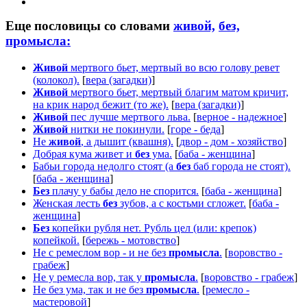
Еще пословицы со словами
живой,
без,
промысла:
Живой
мертвого бьет, мертвый во всю голову ревет
(колокол).
[
вера (загадки)
]
Живой
мертвого бьет, мертвый благим матом кричит,
на крик народ бежит (то же).
[
вера (загадки)
]
Живой
пес лучше мертвого льва.
[
верное - надежное
]
Живой
нитки не покинули.
[
горе - беда
]
Не
живой
, а дышит (квашня).
[
двор - дом - хозяйство
]
Добрая кума живет и
без
ума.
[
баба - женщина
]
Бабьи города недолго стоят (а
без
баб города не стоят).
[
баба - женщина
]
Без
плачу у бабы дело не спорится.
[
баба - женщина
]
Женская лесть
без
зубов, а с костьми сгложет.
[
баба -
женщина
]
Без
копейки рубля нет. Рубль цел (или: крепок)
копейкой.
[
бережь - мотовство
]
Не с ремеслом вор - и не без
промысла
.
[
воровство -
грабеж
]
Не у ремесла вор, так у
промысла
.
[
воровство - грабеж
]
Не без ума, так и не без
промысла
.
[
ремесло -
мастеровой
]