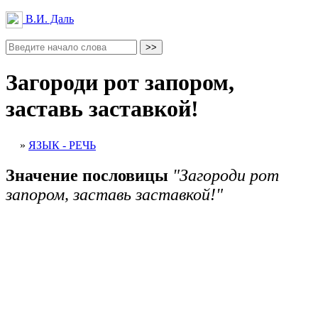
В.И. Даль
Загороди рот запором,
заставь заставкой!
»
ЯЗЫК - РЕЧЬ
Значение пословицы
"Загороди рот
запором, заставь заставкой!"