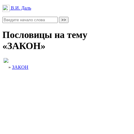
В.И. Даль
Пословицы на тему
«ЗАКОН»
»
ЗАКОН