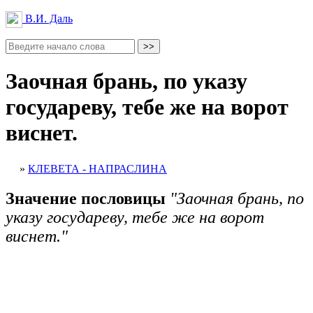
В.И. Даль
Заочная брань, по указу
государеву, тебе же на ворот
виснет.
»
КЛЕВЕТА - НАПРАСЛИНА
Значение пословицы
"Заочная брань, по
указу государеву, тебе же на ворот
виснет."