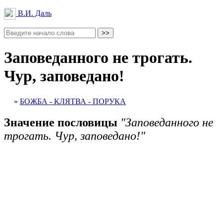
В.И. Даль
Заповеданного не трогать.
Чур, заповедано!
»
БОЖБА - КЛЯТВА - ПОРУКА
Значение пословицы
"Заповеданного не
трогать. Чур, заповедано!"