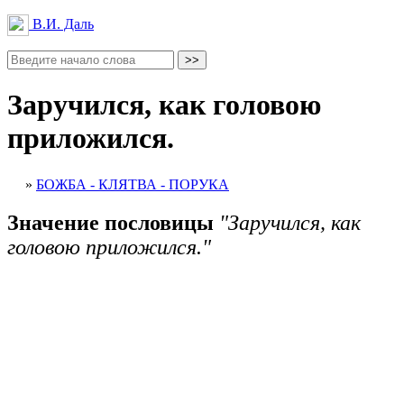
В.И. Даль
Заручился, как головою
приложился.
»
БОЖБА - КЛЯТВА - ПОРУКА
Значение пословицы
"Заручился, как
головою приложился."