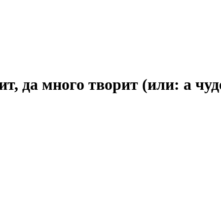
т, да много творит (или: а чуд