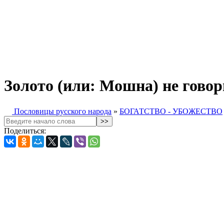
Золото (или: Мошна) не говори
Пословицы русского народа
»
БОГАТСТВО - УБОЖЕСТВО
Поделиться: