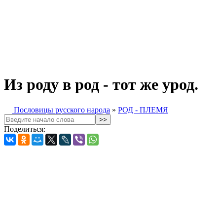
Из роду в род - тот же урод.
Пословицы русского народа
»
РОД - ПЛЕМЯ
Поделиться: