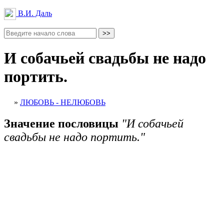
В.И. Даль
И собачьей свадьбы не надо
портить.
»
ЛЮБОВЬ - НЕЛЮБОВЬ
Значение пословицы
"И собачьей
свадьбы не надо портить."