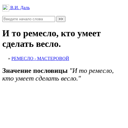
В.И. Даль
И то ремесло, кто умеет
сделать весло.
»
РЕМЕСЛО - МАСТЕРОВОЙ
Значение пословицы
"И то ремесло,
кто умеет сделать весло."