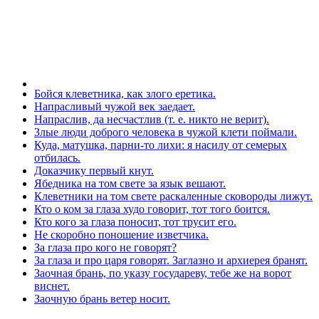
Бойся клеветника, как злого еретика.
Напрасливый чужой век заедает.
Напраслив, да несчастлив (т. е. никто не верит).
Злые люди доброго человека в чужой клети поймали.
Куда, матушка, парни-то лихи: я насилу от семерых
отбилась.
Доказчику первый кнут.
Ябедника на том свете за язык вешают.
Клеветники на том свете раскаленные сковороды лижут.
Кто о ком за глаза худо говорит, тот того боится.
Кто кого за глаза поносит, тот трусит его.
Не скоробно поношение изветчика.
За глаза про кого не говорят?
За глаза и про царя говорят. Заглазно и архиерея бранят.
Заочная брань, по указу государеву, тебе же на ворот
виснет.
Заочную брань ветер носит.