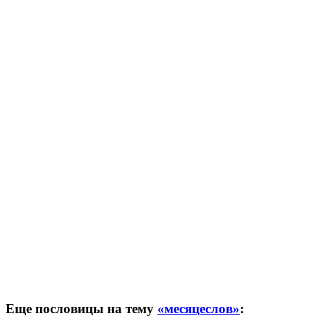
Еще пословицы на тему
«месяцеслов»
: