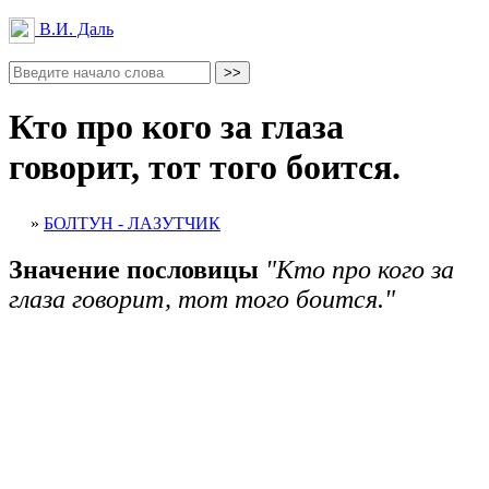
В.И. Даль
Кто про кого за глаза
говорит, тот того боится.
»
БОЛТУН - ЛАЗУТЧИК
Значение пословицы
"Кто про кого за
глаза говорит, тот того боится."