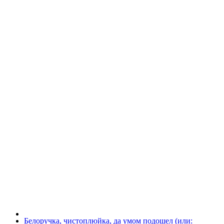
Белоручка, чистоплюйка, да умом подошел (или: