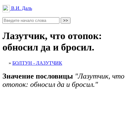
В.И. Даль
Лазутчик, что отопок:
обносил да и бросил.
»
БОЛТУН - ЛАЗУТЧИК
Значение пословицы
"Лазутчик, что
отопок: обносил да и бросил."