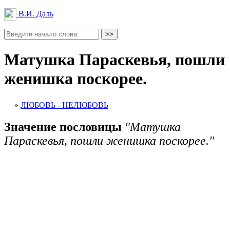
В.И. Даль
Матушка Параскевья, пошли
женишка поскорее.
»
ЛЮБОВЬ - НЕЛЮБОВЬ
Значение пословицы
"Матушка
Параскевья, пошли женишка поскорее."