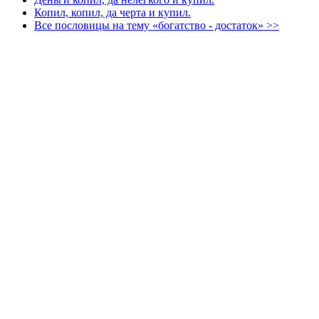
Копил, копил, да черта и купил.
Все пословицы на тему «богатство - достаток» >>