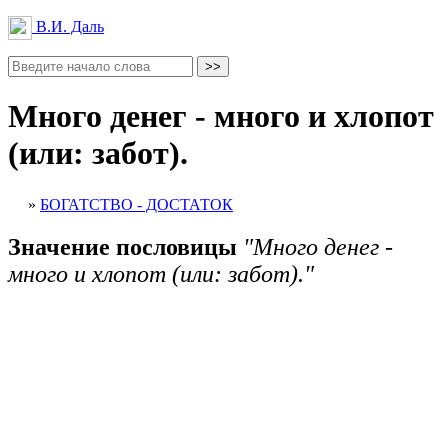
В.И. Даль
Много денег - много и хлопот
(или: забот).
»
БОГАТСТВО - ДОСТАТОК
Значение пословицы
"Много денег -
много и хлопот (или: забот)."