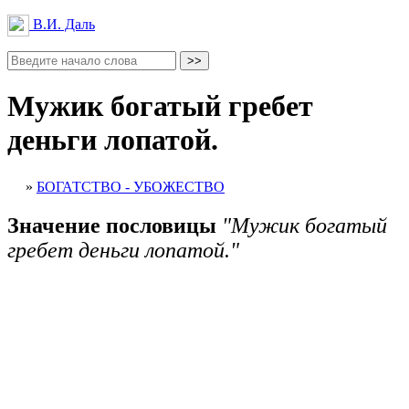
В.И. Даль
Мужик богатый гребет
деньги лопатой.
»
БОГАТСТВО - УБОЖЕСТВО
Значение пословицы
"Мужик богатый
гребет деньги лопатой."