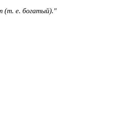
 (т. е. богатый)."