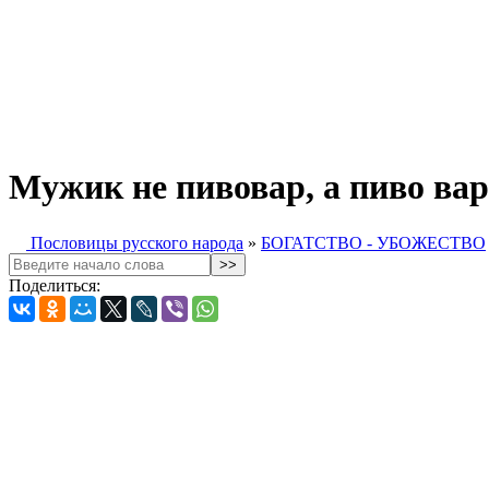
Мужик не пивовар, а пиво варит
Пословицы русского народа
»
БОГАТСТВО - УБОЖЕСТВО
Поделиться: