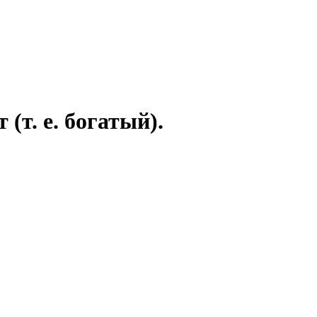
(т. е. богатый).