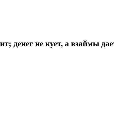
; денег не кует, а взаймы дает 