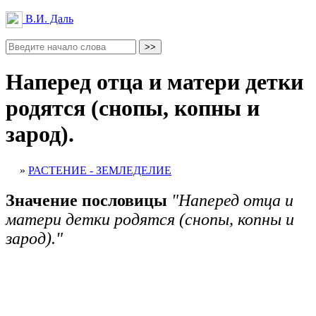
В.И. Даль
Наперед отца и матери детки
родятся (снопы, копны и
зарод).
»
РАСТЕНИЕ - ЗЕМЛЕДЕЛИЕ
Значение пословицы
"Наперед отца и
матери детки родятся (снопы, копны и
зарод)."