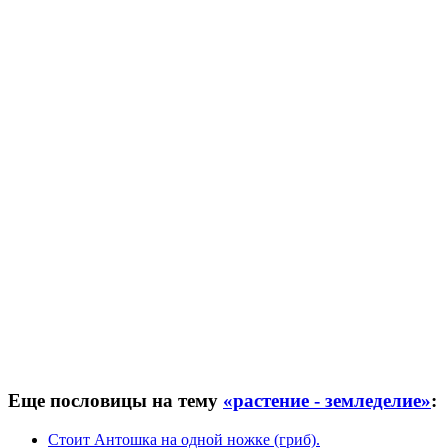
Еще пословицы на тему
«растение - земледелие»
:
Стоит Антошка на одной ножке (гриб).