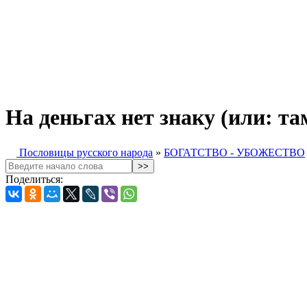
На деньгах нет знаку (или: та
Пословицы русского народа
»
БОГАТСТВО - УБОЖЕСТВО
Поделиться: