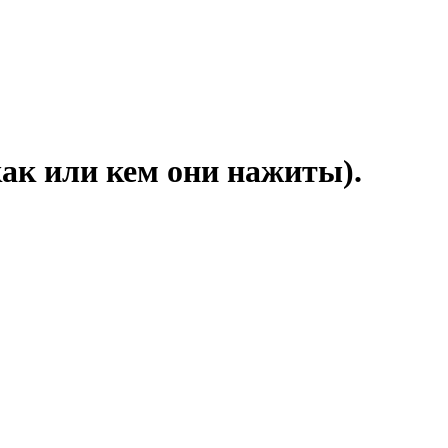
 как или кем они нажиты).