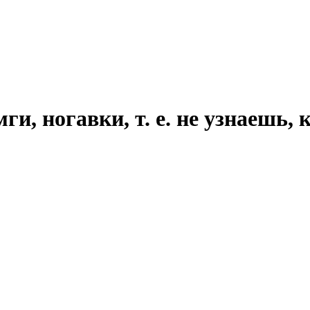
мги, ногавки, т. е. не узнаешь,