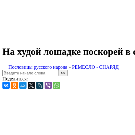
На худой лошадке поскорей в 
Пословицы русского народа
»
РЕМЕСЛО - СНАРЯД
Поделиться: