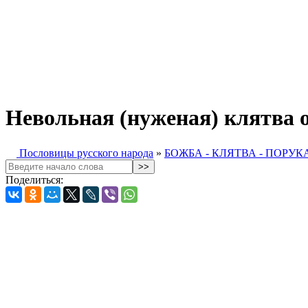
Невольная (нуженая) клятва о
Пословицы русского народа
»
БОЖБА - КЛЯТВА - ПОРУК
Поделиться: