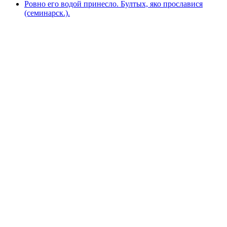
Ровно его водой принесло. Бултых, яко прославися
(семинарск.).