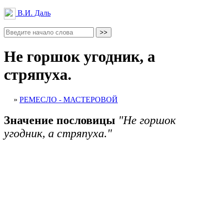
В.И. Даль
Не горшок угодник, а
стряпуха.
»
РЕМЕСЛО - МАСТЕРОВОЙ
Значение пословицы
"Не горшок
угодник, а стряпуха."