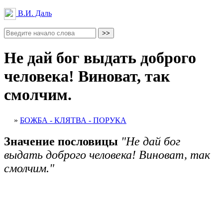
В.И. Даль
Не дай бог выдать доброго
человека! Виноват, так
смолчим.
»
БОЖБА - КЛЯТВА - ПОРУКА
Значение пословицы
"Не дай бог
выдать доброго человека! Виноват, так
смолчим."