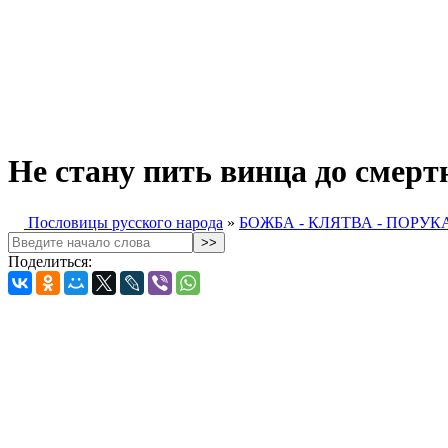
Не стану пить винца до смерт
Пословицы русского народа
»
БОЖБА - КЛЯТВА - ПОРУК
Поделиться: