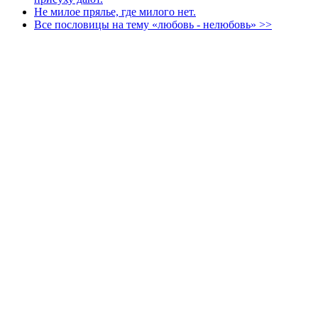
Не милое прялье, где милого нет.
Все пословицы на тему «любовь - нелюбовь» >>