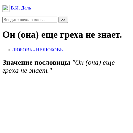
В.И. Даль
Он (она) еще греха не знает.
»
ЛЮБОВЬ - НЕЛЮБОВЬ
Значение пословицы
"Он (она) еще
греха не знает."