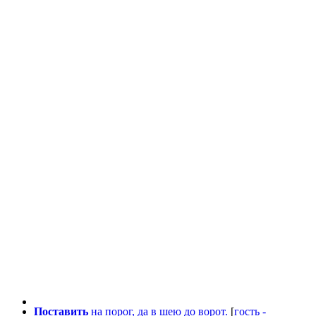
Поставить
на порог, да в шею до ворот.
[
гость -