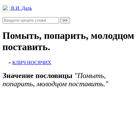
В.И. Даль
Помыть, попарить, молодцом
поставить.
»
КЛИЧ НОСЯЧИХ
Значение пословицы
"Помыть,
попарить, молодцом поставить."