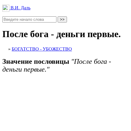
В.И. Даль
После бога - деньги первые.
»
БОГАТСТВО - УБОЖЕСТВО
Значение пословицы
"После бога -
деньги первые."