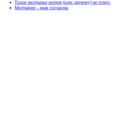
Тихое молчанье ничем (или: ничему) не ответ.
Молчание - знак согласия.