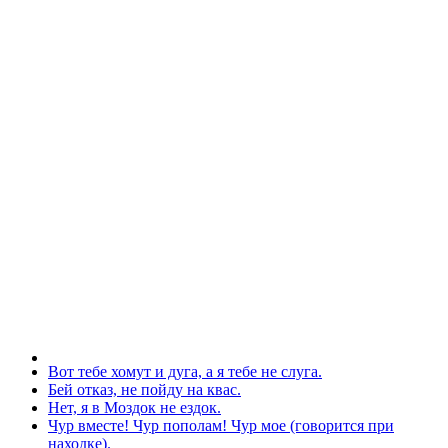
Вот тебе хомут и дуга, а я тебе не слуга.
Бей отказ, не пойду на квас.
Нет, я в Моздок не ездок.
Чур вместе! Чур пополам! Чур мое (говорится при
находке).