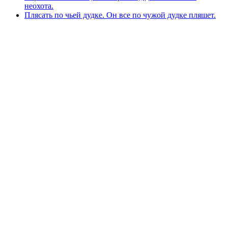
неохота.
Плясать по чьей дудке. Он все по чужой дудке пляшет.