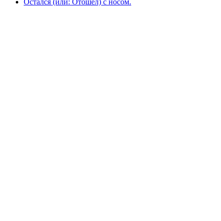
Остался (или: Отошел) с носом.