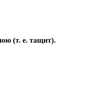
ю (т. е. тащит).