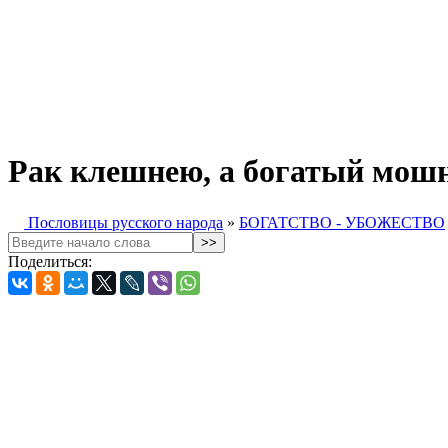
Рак клешнею, а богатый мошно
Пословицы русского народа
»
БОГАТСТВО - УБОЖЕСТВО
Поделиться: